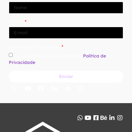
E-mail
Política de Privacidade
Li e concordo com os termos de
Política de
Privacidade
Enviar