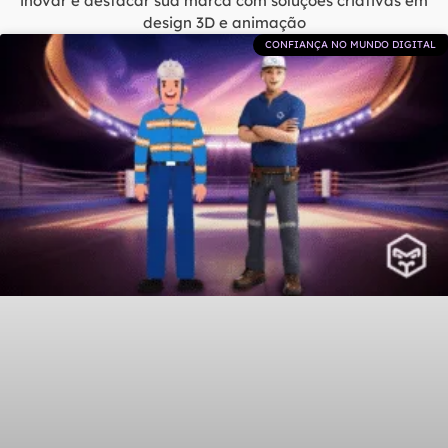
inovar e destacar sua marca com soluções criativas em
design 3D e animação
CONFIANÇA NO MUNDO DIGITAL