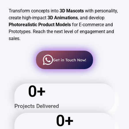
Transform concepts into
3D Mascots
with personality,
create high-impact
3D Animations
, and develop
Photorealistic Product Models
for E-commerce and
Prototypes. Reach the next level of engagement and
sales.
Get in Touch Now!
0
+
Projects Delivered
0
+