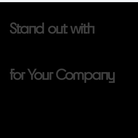
Stand out with
Exclusive 3D
Mascots
for Your Company