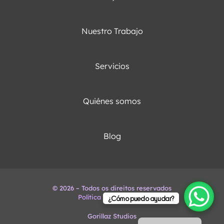
Nuestro Trabajo
Servicios
Quiénes somos
Blog
© 2026 – Todos os direitos reservados
Política de Privacidad
English
¿Cómo puedo ayudar?
Portuguese
Gorillaz Studios