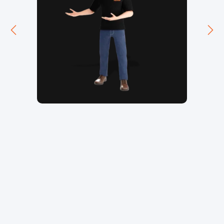
Veja outros
trabalhos