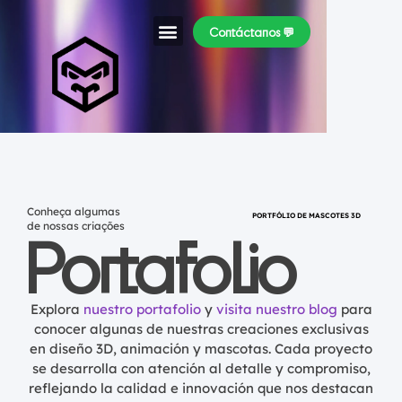
Contáctanos 💬
Nuestro Trabajo
Quem Somos
Conheça algumas
PORTFÓLIO DE MASCOTES 3D
de nossas criações
Portafolio
Explora
nuestro portafolio
y
visita nuestro blog
para
conocer algunas de nuestras creaciones exclusivas
en diseño 3D, animación y mascotas. Cada proyecto
se desarrolla con atención al detalle y compromiso,
reflejando la calidad e innovación que nos destacan