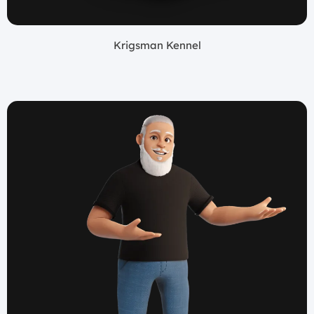
Krigsman Kennel