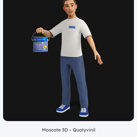
Mascote 3D – Qualyvinil