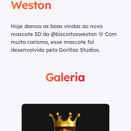
Weston
Hoje damos as boas vindas ao novo
mascote 3D da @biscoitosweston 🍪 Com
muita carisma, esse mascote foi
desenvolvido pela Gorillaz Studios.
Galeria