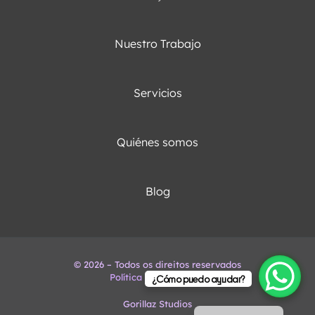
Nuestro Trabajo
Servicios
Quiénes somos
Blog
© 2026 – Todos os direitos reservados
Política de Privacidad
English
¿Cómo puedo ayudar?
Portuguese
Gorillaz Studios