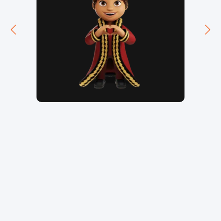
Veja outros
trabalhos